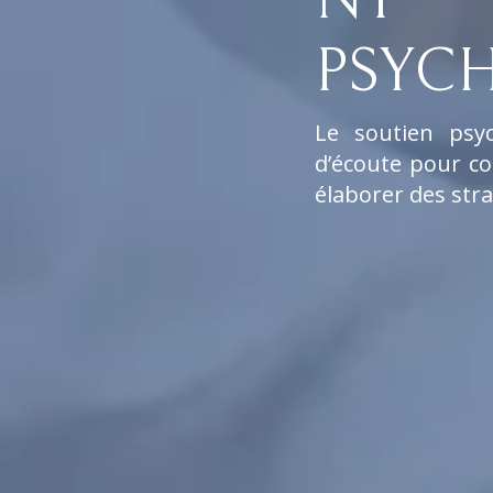
PSYC
Le soutien psy
d’écoute pour co
élaborer des stra