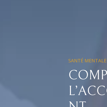
SANTÉ MENTALE 
COMP
L’AC
NT