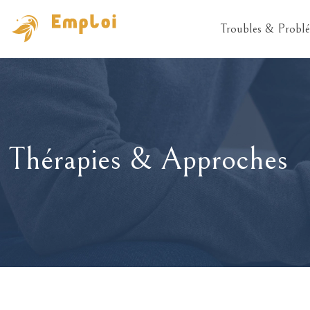
Troubles & Problé
Thérapies & Approches