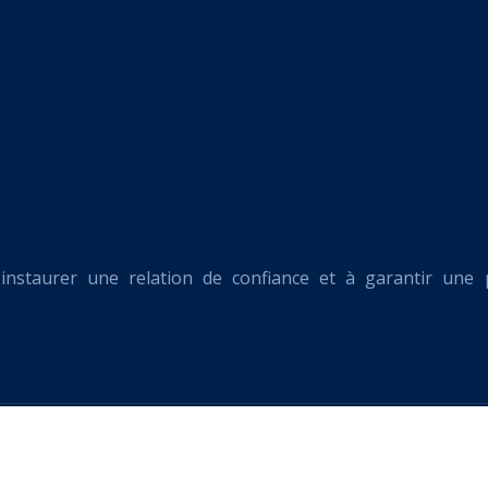
 instaurer une relation de confiance et à garantir une 
Analyse des émotions et comportements humains.